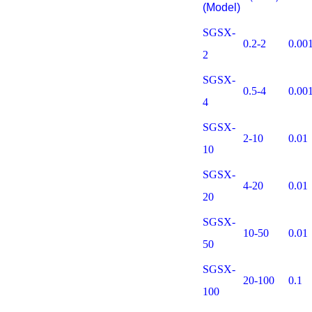
(Model)
SGSX-
0.2-2
0.00
2
SGSX-
0.5-4
0.00
4
SGSX-
2-10
0.01
10
SGSX-
4-20
0.01
20
SGSX-
10-50
0.01
50
SGSX-
20-100
0.1
100