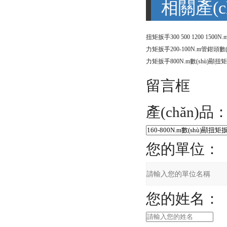
相關產(c
留言框
產(chǎn)品
您的單位：
您的姓名：