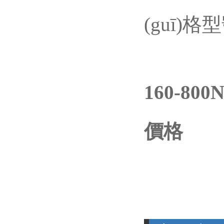
(guī)格
160-80
價格