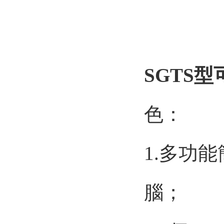
SGTS型
色：
1.多功能
腦；