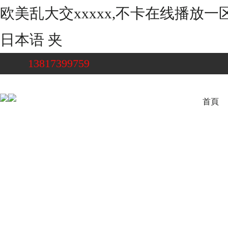
欧美乱大交xxxxx,不卡在线播放
日本语 夹
13817399759
首頁