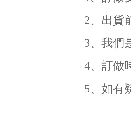
2、出貨
3、我
4
5、