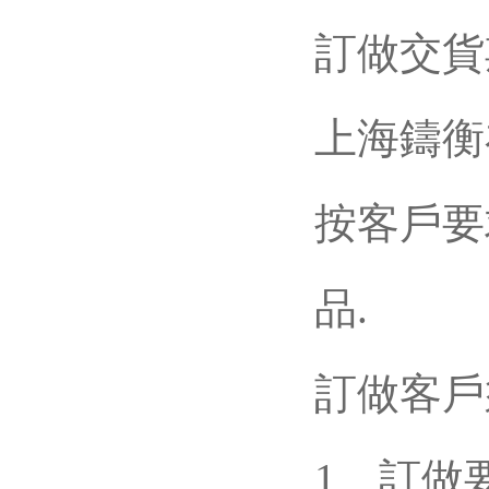
訂做交貨
上海鑄衡
按客戶要求
品.
訂做客戶
1、