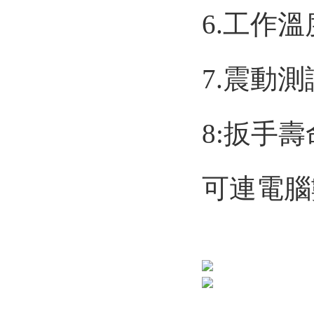
6.工作溫度：
7.震動測
8:扳手壽
可連電腦