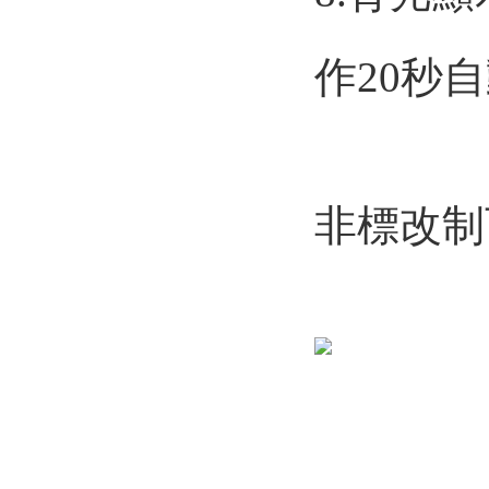
作20秒自動關
非標改制