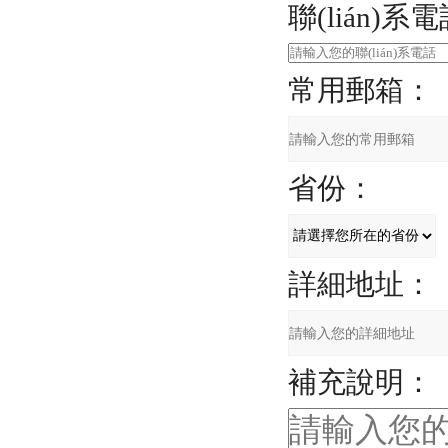
聯(lián)系
常用郵箱：
省份：
詳細地址：
補充說明：