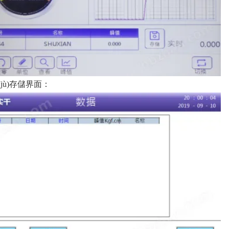
據(jù)存儲界面：