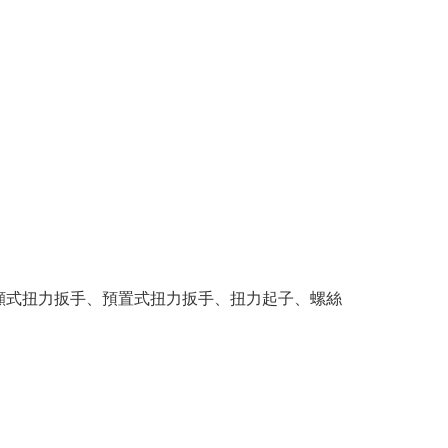
式扭力扳手、預置式扭力扳手、扭力起子、螺絲