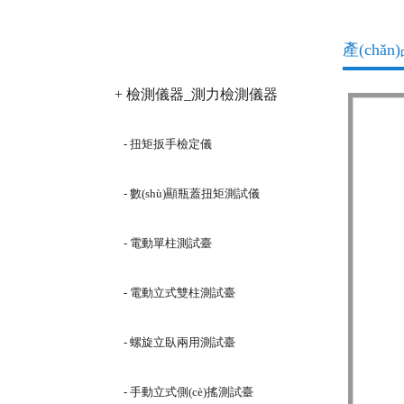
產(chǎn)品分類
產(chǎ
+ 檢測儀器_測力檢測儀器
- 扭矩扳手檢定儀
- 數(shù)顯瓶蓋扭矩測試儀
- 電動單柱測試臺
- 電動立式雙柱測試臺
- 螺旋立臥兩用測試臺
- 手動立式側(cè)搖測試臺