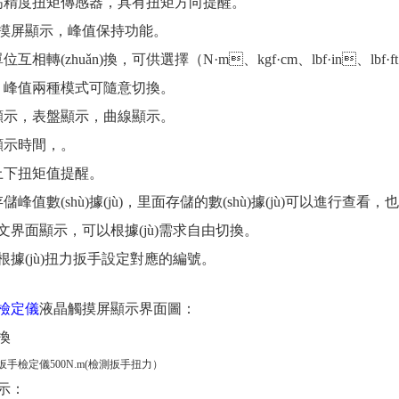
高精度扭矩傳感器，具有扭矩方向提醒。
7寸觸摸屏顯示，峰值保持功能。
位互相轉(zhuǎn)換，可供選擇（N·m、kgf·cm、lbf·in、lbf·f
、實時、峰值兩種模式可隨意切換。
實時顯示，表盤顯示，曲線顯示。
實時顯示時間，。
下扭矩值提醒。
以存儲峰值數(shù)據(jù)，里面存儲的數(shù)據(jù)可以進行查看
、中英文界面顯示，可以根據(jù)需求自由切換。
根據(jù)扭力扳手設定對應的編號。
檢定儀
液晶觸摸屏顯示界面圖：
換
示：