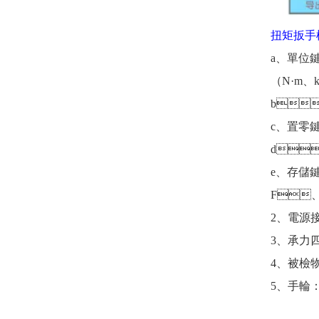
扭矩扳手
a、單位鍵
（N·m、kg
b
c、置零鍵
d
e、存儲鍵
F、
2、電
3、承力四
4、被
5、