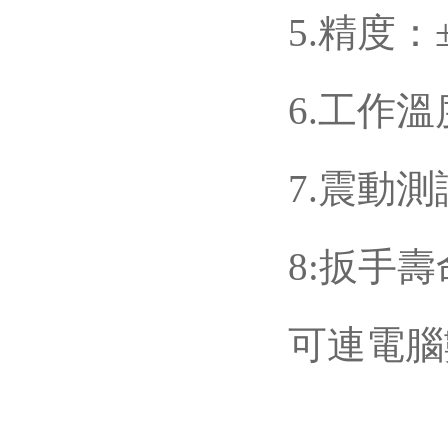
5.精度：
6.工作溫度：
7.震動測
8:扳手壽
可連電腦