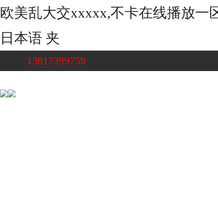
欧美乱大交xxxxx,不卡在线播放
日本语 夹
13817399759