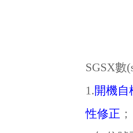
SGSX數
1.
開機自
性修正
；