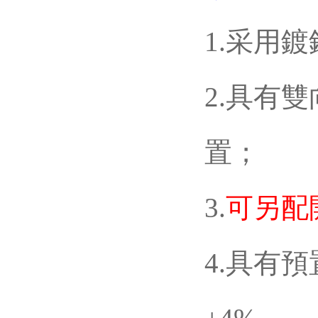
1.采用鍍鉻
2.具有雙
置；
3.
可另配開
4.具有預