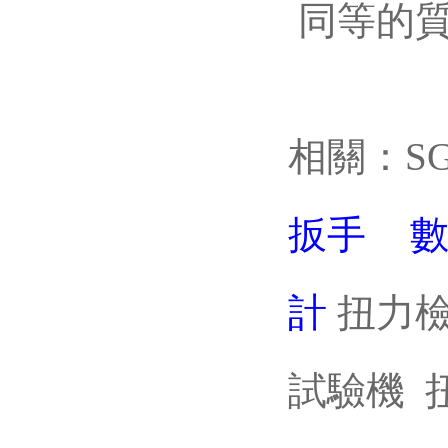
同等的質量
相關：
S
扳手
數
計
扭力檢
試驗機 