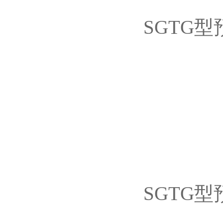
SGTG
SGTG