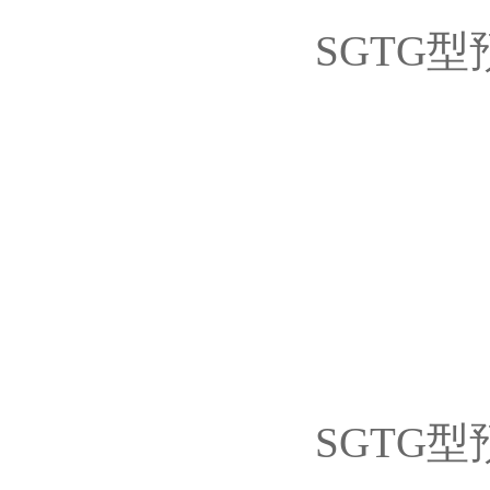
SGTG
SGTG