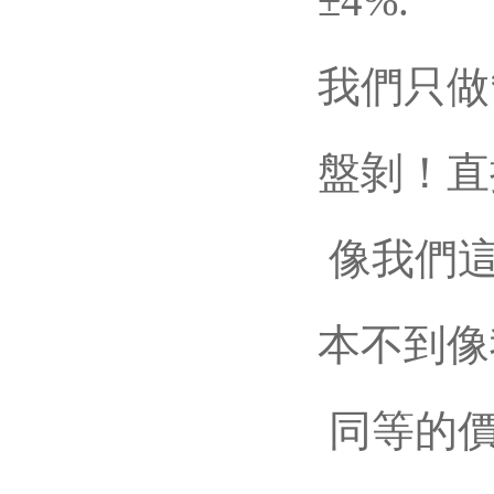
±4%.
我們只做*
盤剝！
像我們這
本不到像我
同等的價