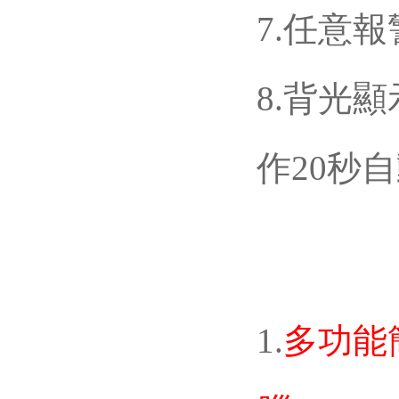
7.任意報
8.背光
作20秒
1.
多功能