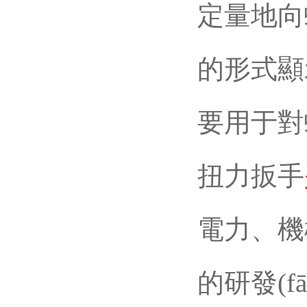
定量地向螺
的形式顯
要用于對
扭力扳手
電力
的研發(f