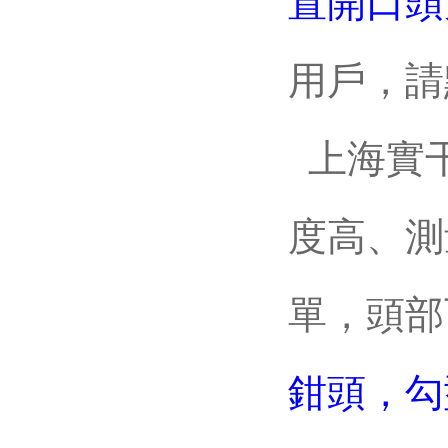
置開口頭
用戶
上海實
度高、測
單，頭部
鉗頭，勾