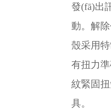
發(fā)
動。解除
殼采用特
有扭力準確
紋緊固扭矩
具。