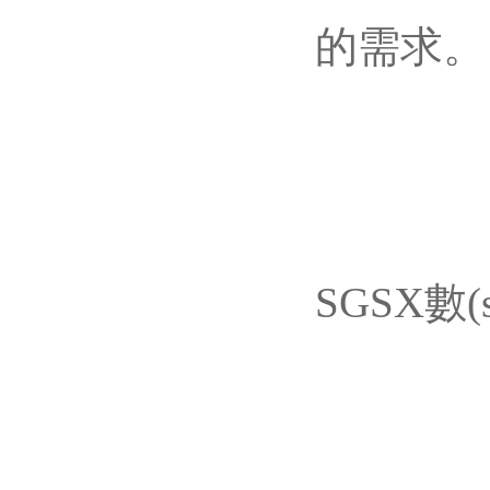
的需求。
SGSX數