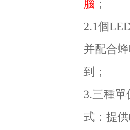
腦
；
2.1個L
并配合蜂
到；
3.三種單位
式：提供